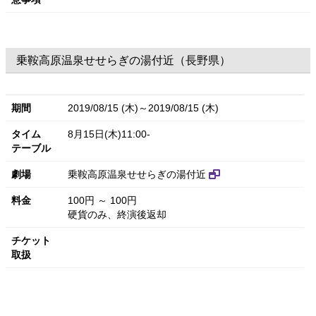
乗鞍高原温泉せせらぎの湯付近（長野県）
期間
2019/08/15 (木)～2019/08/15 (木)
タイム
8月15日(木)11:00-
テーブル
劇場
乗鞍高原温泉せせらぎの湯付近
料金
100円 ～ 100円
硬貨のみ、終演後返却
チケット
取扱